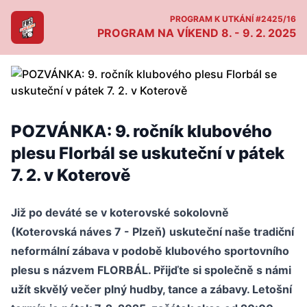
PROGRAM K UTKÁNÍ #2425/16
PROGRAM NA VÍKEND 8. - 9. 2. 2025
POZVÁNKA: 9. ročník klubového
plesu Florbál se uskuteční v pátek
7. 2. v Koterově
Již po deváté se v koterovské sokolovně
(Koterovská náves 7 - Plzeň) uskuteční naše tradiční
neformální zábava v podobě klubového sportovního
plesu s názvem FLORBÁL. Přijďte si společně s námi
užít skvělý večer plný hudby, tance a zábavy. Letošní