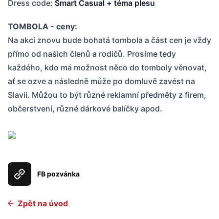
Dress code:
Smart Casual + téma plesu
TOMBOLA - ceny:
Na akci znovu bude bohatá tombola a část cen je vždy
přímo od našich členů a rodičů. Prosíme tedy
každého, kdo má možnost něco do tomboly věnovat,
ať se ozve a následně může po domluvě zavést na
Slavii. Můžou to být různé reklamní předměty z firem,
občerstvení, různé dárkové balíčky apod.
Úvodní slovo
FB pozvánka
Program utkání
Tabulka 1. liga mužů
Zpět na úvod