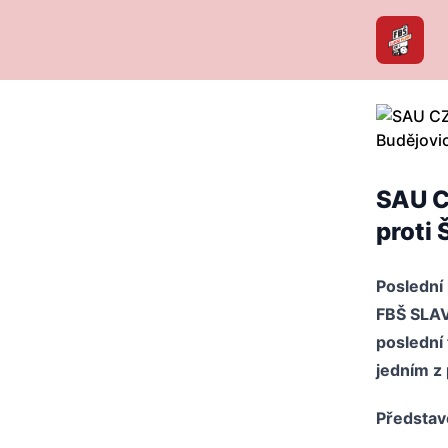
SAU CZ
proti
Poslední 
FBŠ SLAVI
poslední 
jedním z 
Představ