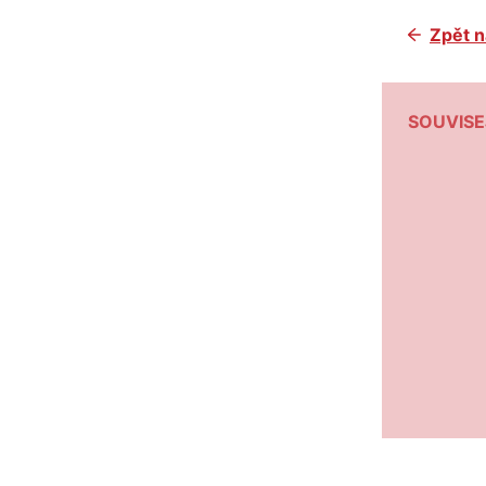
Zpět n
SOUVISE