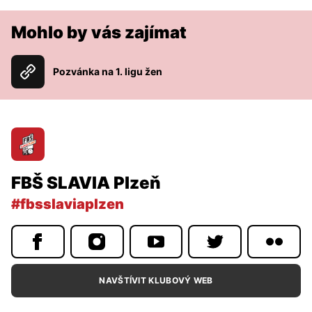
Mohlo by vás zajímat
Pozvánka na 1. ligu žen
FBŠ SLAVIA Plzeň
#fbsslaviaplzen
NAVŠTÍVIT KLUBOVÝ WEB