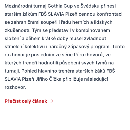
Mezinárodní turnaj Gothia Cup ve Švédsku přinesl
starším žákům FBŠ SLAVIA Plzeň cennou konfrontaci
se zahraničními soupeři i řadu herních a lidských
zkušeností. Tým se představil v kombinovaném
složení a během krátké doby musel zvládnout
stmelení kolektivu i náročný zápasový program. Tento
rozhovor je posledním ze série tří rozhovorů, ve
kterých trenéři hodnotili působení svých týmů na
turnaji. Pohled hlavního trenéra starších žáků FBŠ
SLAVIA Plzeň Jiřího Čížka přibližuje následující
rozhovor.
Přečíst celý článek