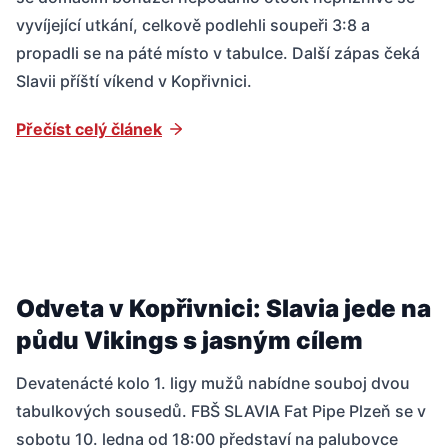
vyvíjející utkání, celkově podlehli soupeři 3:8 a
propadli se na páté místo v tabulce. Další zápas čeká
Slavii příští víkend v Kopřivnici.
Přečíst celý článek
Odveta v Kopřivnici: Slavia jede na
půdu Vikings s jasným cílem
Devatenácté kolo 1. ligy mužů nabídne souboj dvou
tabulkových sousedů. FBŠ SLAVIA Fat Pipe Plzeň se v
sobotu 10. ledna od 18:00 představí na palubovce