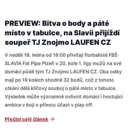
PREVIEW: Bitva o body a páté
místo v tabulce, na Slavii přijíždí
soupeř TJ Znojmo LAUFEN CZ
V neděli 18. ledna od 18:00 přivítají florbalisté FBŠ
SLAVIA Fat Pipe Plzeň v 20. kole 1. ligy mužů na své
domácí půdě tým TJ Znojmo LAUFEN CZ. Oba celky
mají po 19 kolech shodně 32 bodů, což z tohoto
utkání dělá klíčový souboj o páté místo v tabulce.
Výsledek může významně ovlivnit domácí i hostující
ambice v boji o přímou účast v play off.
Přečíst celý článek