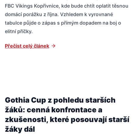
FBC Vikings Kopřivnice, kde bude chtít oplatit těsnou
domácí porážku z října. Vzhledem k vyrovnané
tabulce půjde o zápas s přímým dopadem na boj o
elitní příčky.
Přečíst celý článek
Gothia Cup z pohledu starších
žáků: cenná konfrontace a
zkušenosti, které posouvají starší
žáky dál