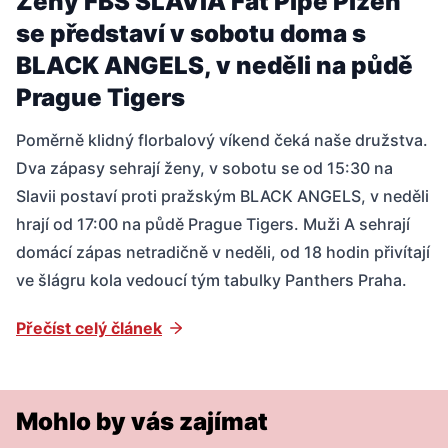
Ženy FBŠ SLAVIA Fat Pipe Plzeň
se představí v sobotu doma s
BLACK ANGELS, v neděli na půdě
Prague Tigers
Poměrně klidný florbalový víkend čeká naše družstva.
Dva zápasy sehrají ženy, v sobotu se od 15:30 na
Slavii postaví proti pražským BLACK ANGELS, v neděli
hrají od 17:00 na půdě Prague Tigers. Muži A sehrají
domácí zápas netradičně v neděli, od 18 hodin přivítají
ve šlágru kola vedoucí tým tabulky Panthers Praha.
Přečíst celý článek
Mohlo by vás zajímat