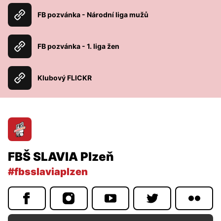
FB pozvánka - Národní liga mužů
FB pozvánka - 1. liga žen
Klubový FLICKR
FBŠ SLAVIA Plzeň
#fbsslaviaplzen