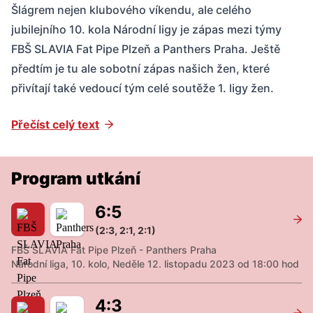
Šlágrem nejen klubového víkendu, ale celého
jubilejního 10. kola Národní ligy je zápas mezi týmy
FBŠ SLAVIA Fat Pipe Plzeň a Panthers Praha. Ještě
předtím je tu ale sobotní zápas našich žen, které
přivítají také vedoucí tým celé soutěže 1. ligy žen.
Přečíst celý text
Program utkání
6
:
5
(2:3, 2:1, 2:1)
FBŠ SLAVIA Fat Pipe Plzeň - Panthers Praha
Národní liga, 10. kolo, Neděle 12. listopadu 2023 od 18:00 hod
4
:
3