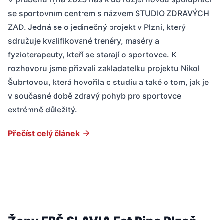
se sportovním centrem s názvem STUDIO ZDRAVÝCH
ZAD. Jedná se o jedinečný projekt v Plzni, který
sdružuje kvalifikované trenéry, maséry a
fyzioterapeuty, kteří se starají o sportovce. K
rozhovoru jsme přizvali zakladatelku projektu Nikol
Šubrtovou, která hovořila o studiu a také o tom, jak je
v současné době zdravý pohyb pro sportovce
extrémně důležitý.
Přečíst celý článek