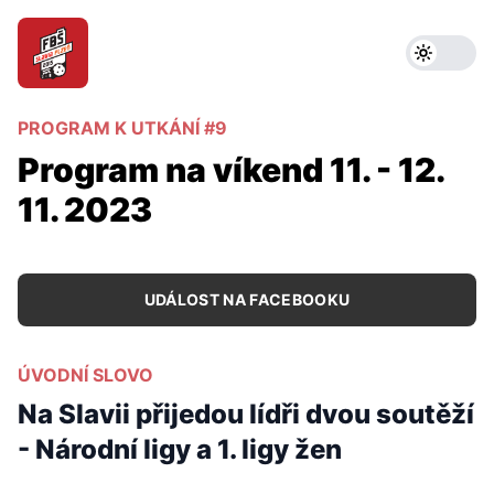
PROGRAM K UTKÁNÍ #9
Program na víkend 11. - 12.
11. 2023
UDÁLOST NA FACEBOOKU
ÚVODNÍ SLOVO
Na Slavii přijedou lídři dvou soutěží
- Národní ligy a 1. ligy žen