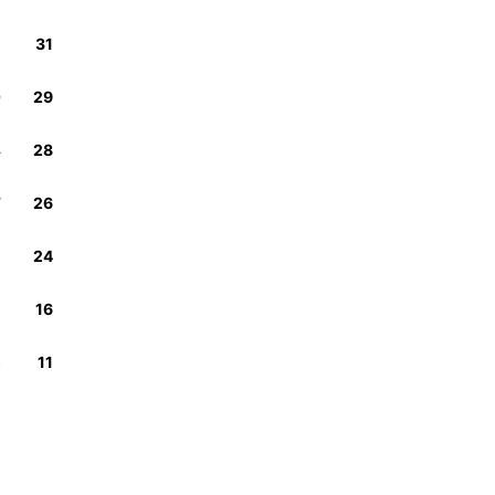
1
31
0
29
4
28
7
26
5
24
9
16
3
11