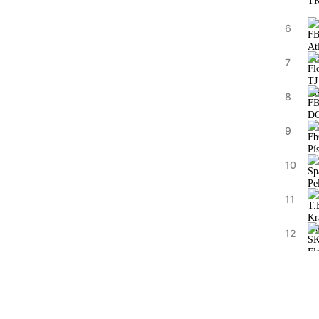
6
7
8
9
10
11
12