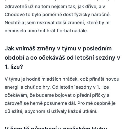
zdravotně už na tom nejsem tak, jak dříve, a v
Chodově to bylo poměrně dost fyzicky náročné.
Nechtěla jsem riskovat další zranění, které by mi
nemuselo umožnit hrát florbal nadále.
Jak vnímáš změny v týmu v posledním
období a co očekáváš od letošní sezóny v
1. lize?
V týmu je hodně mladších hráček, což přináší novou
energii a chuť do hry. Od letošní sezóny v 1. lize
očekávám, že budeme bojovat o přední příčky a
zároveň se herně posuneme dál. Pro mě osobně je
důležité, abychom si užívaly každé utkání.