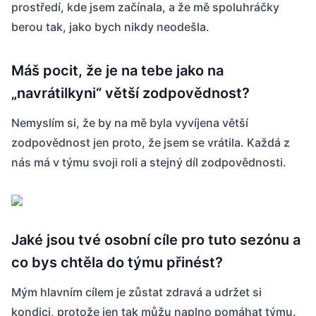
prostředí, kde jsem začínala, a že mě spoluhráčky
berou tak, jako bych nikdy neodešla.
Máš pocit, že je na tebe jako na
„navrátilkyni“ větší zodpovědnost?
Nemyslím si, že by na mě byla vyvíjena větší
zodpovědnost jen proto, že jsem se vrátila. Každá z
nás má v týmu svoji roli a stejný díl zodpovědnosti.
Jaké jsou tvé osobní cíle pro tuto sezónu a
co bys chtěla do týmu přinést?
Mým hlavním cílem je zůstat zdravá a udržet si
kondici, protože jen tak můžu naplno pomáhat týmu.