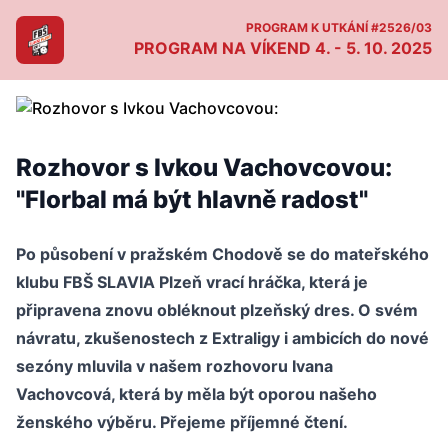
PROGRAM K UTKÁNÍ #2526/03
PROGRAM NA VÍKEND 4. - 5. 10. 2025
Rozhovor s Ivkou Vachovcovou:
"Florbal má být hlavně radost"
Po působení v pražském Chodově se do mateřského
klubu FBŠ SLAVIA Plzeň vrací hráčka, která je
připravena znovu obléknout plzeňský dres. O svém
návratu, zkušenostech z Extraligy i ambicích do nové
sezóny mluvila v našem rozhovoru Ivana
Vachovcová, která by měla být oporou našeho
ženského výběru. Přejeme příjemné čtení.