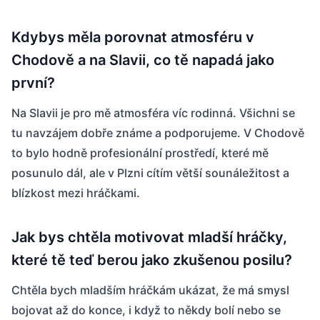
Kdybys měla porovnat atmosféru v
Chodově a na Slavii, co tě napadá jako
první?
Na Slavii je pro mě atmosféra víc rodinná. Všichni se
tu navzájem dobře známe a podporujeme. V Chodově
to bylo hodně profesionální prostředí, které mě
posunulo dál, ale v Plzni cítím větší sounáležitost a
blízkost mezi hráčkami.
Jak bys chtěla motivovat mladší hráčky,
které tě teď berou jako zkušenou posilu?
Chtěla bych mladším hráčkám ukázat, že má smysl
bojovat až do konce, i když to někdy bolí nebo se