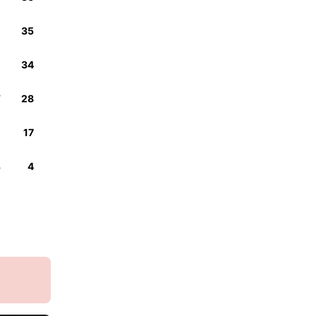
5
35
3
34
7
28
9
17
4
4