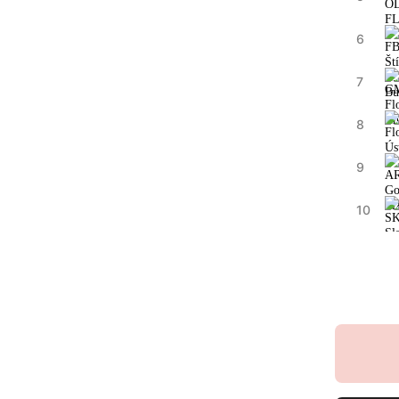
6
7
8
9
10